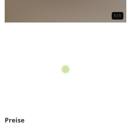
1 / 1
Preise