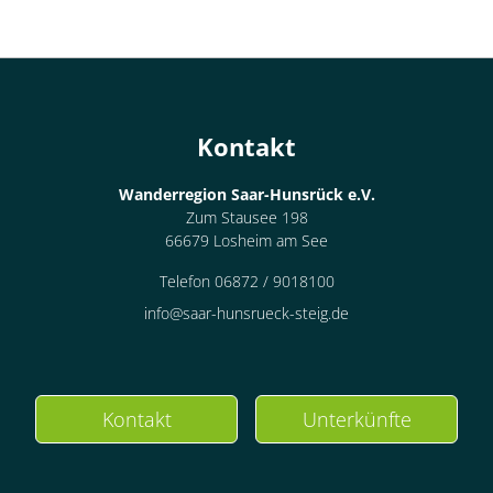
Kontakt
Wanderregion Saar-Hunsrück e.V.
Zum Stausee 198
66679 Losheim am See
Telefon 06872 / 9018100
info@saar-hunsrueck-steig.de
Kontakt
Unterkünfte