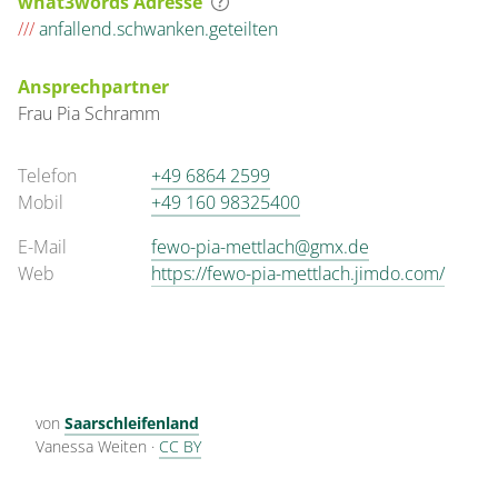
what3words Adresse
///
anfallend.schwanken.geteilten
Ansprechpartner
Frau
Pia
Schramm
Telefon
+49 6864 2599
Mobil
+49 160 98325400
E-Mail
fewo-pia-mettlach@gmx.de
Web
https://fewo-pia-mettlach.jimdo.com/
von
Saarschleifenland
Vanessa Weiten
·
CC BY