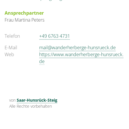
Ansprechpartner
Frau
Martina
Peters
Telefon
+49 6763 4731
E-Mail
mail@wanderherberge-hunsrueck.de
Web
https://www.wanderherberge-hunsrueck.
de
von
Saar-Hunsrück-Steig
Alle Rechte vorbehalten