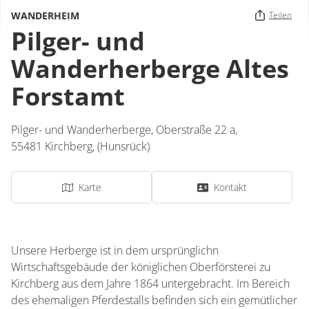
WANDERHEIM
Teilen
Pilger- und
Wanderherberge Altes
Forstamt
Pilger- und Wanderherberge,
Oberstraße 22 a,
55481
Kirchberg, (Hunsrück)
Karte
Kontakt
Unsere Herberge ist in dem ursprünglichn
Wirtschaftsgebäude der königlichen Oberförsterei zu
Kirchberg aus dem Jahre 1864 untergebracht. Im Bereich
des ehemaligen Pferdestalls befinden sich ein gemütlicher