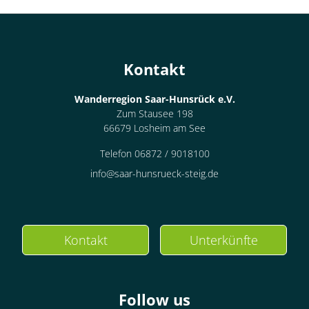
Kontakt
Wanderregion Saar-Hunsrück e.V.
Zum Stausee 198
66679 Losheim am See
Telefon 06872 / 9018100
info@saar-hunsrueck-steig.de
Kontakt
Unterkünfte
Follow us