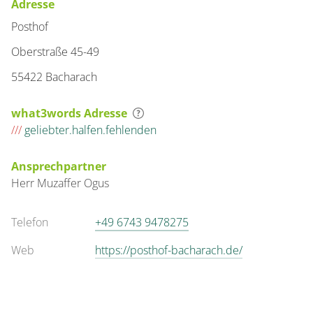
Adresse
Posthof
Oberstraße 45-49
55422 Bacharach
what3words Adresse
///
geliebter.halfen.fehlenden
Ansprechpartner
Herr
Muzaffer
Ogus
Telefon
+49 6743 9478275
Web
https://posthof-bacharach.de/