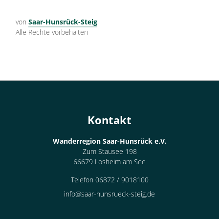
von
Saar-Hunsrück-Steig
Alle Rechte vorbehalten
Kontakt
Wanderregion Saar-Hunsrück e.V.
Zum Stausee 198
66679 Losheim am See
Telefon 06872 / 9018100
info@saar-hunsrueck-steig.de