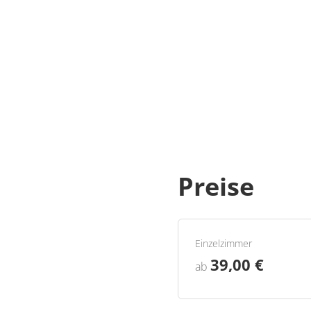
Preise
Einzelzimmer
39,00 €
ab