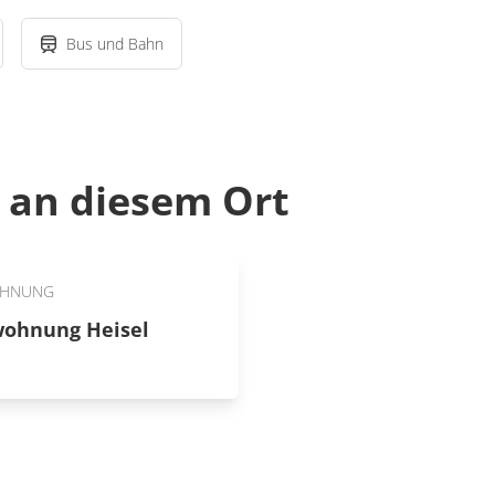
Bus und Bahn
an diesem Ort
OHNUNG
wohnung Heisel