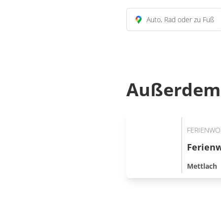
Auto, Rad oder zu Fuß
Außerdem 
FERIENW
Ferien
Mettlach