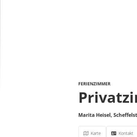
FERIENZIMMER
Privatz
Marita Heisel,
Scheffels
Karte
Kontakt