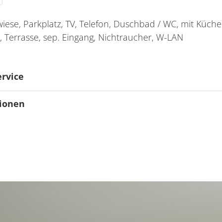
iese, Parkplatz, TV, Telefon, Duschbad / WC, mit Küche
, Terrasse, sep. Eingang, Nichtraucher, W-LAN
ervice
ionen
ktur
n am Haus