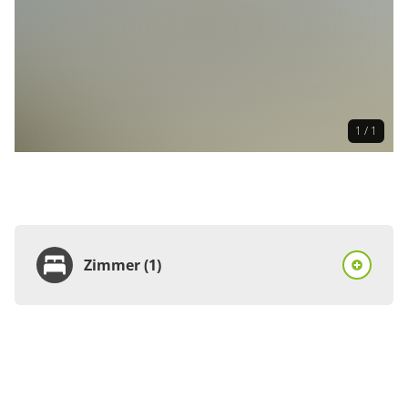
1 / 1
Zimmer (1)
Zimmer
Doppelzimmer