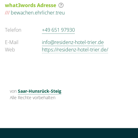
what3words Adresse
///
bewachen.ehrlicher.treu
Telefon
+49 651 97930
E-Mail
info@residenz-hotel-trier.de
Web
https://residenz-hotel-trier.de/
von
Saar-Hunsrück-Steig
Alle Rechte vorbehalten