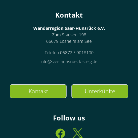
Kontakt
Wanderregion Saar-Hunsrück e.V.
Zum Stausee 198
66679 Losheim am See
Telefon 06872 / 9018100
info@saar-hunsrueck-steig.de
Kontakt
Unterkünfte
Follow us