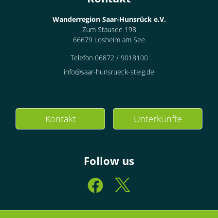
Wanderregion Saar-Hunsrück e.V.
Zum Stausee 198
66679 Losheim am See
Telefon 06872 / 9018100
info@saar-hunsrueck-steig.de
Kontakt
Unterkünfte
Follow us