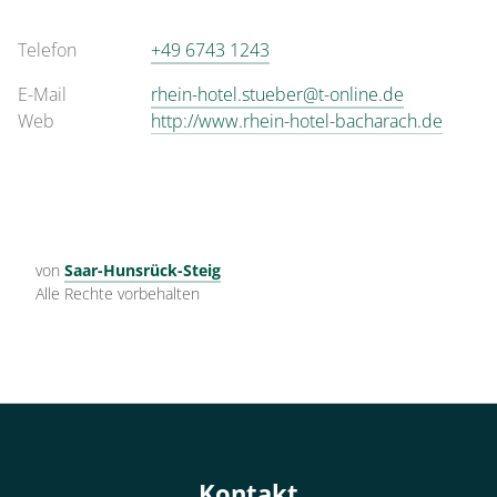
Telefon
+49 6743 1243
E-Mail
rhein-hotel.stueber@t-online.de
Web
http://www.rhein-hotel-bacharach.de
von
Saar-Hunsrück-Steig
Alle Rechte vorbehalten
Kontakt