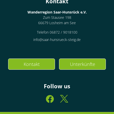
Kontakt
Wanderregion Saar-Hunsrück e.V.
Zum Stausee 198
66679 Losheim am See
Telefon 06872 / 9018100
info@saar-hunsrueck-steig.de
Kontakt
Unterkünfte
Follow us