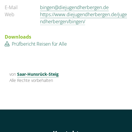
E-Mail
bingen@diejugendherbergen.de
Web
https://www.diejugendherbergen.de/juge
ndherbergen/bingen/
Downloads
Prüfbericht Reisen für Alle
von
Saar-Hunsrück-Steig
Alle Rechte vorbehalten