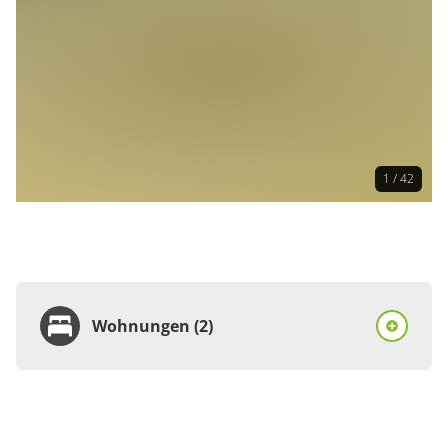
1 / 42
Wohnungen (2)
Wohnung