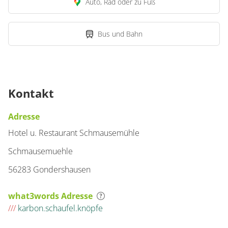
Auto, Rad oder zu Fuß
Bus und Bahn
Kontakt
Adresse
Hotel u. Restaurant Schmausemühle
Schmausemuehle
56283 Gondershausen
what3words Adresse
///
karbon.schaufel.knöpfe