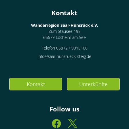
Kontakt
Wanderregion Saar-Hunsrück e.V.
Zum Stausee 198
66679 Losheim am See
Telefon 06872 / 9018100
info@saar-hunsrueck-steig.de
Kontakt
Unterkünfte
Follow us