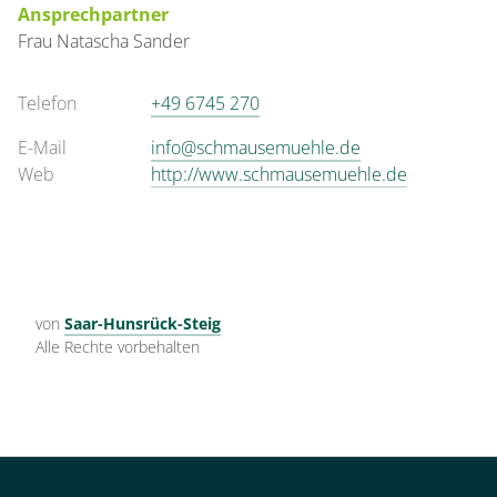
Ansprechpartner
Frau
Natascha
Sander
Telefon
+49 6745 270
E-Mail
info@schmausemuehle.de
Web
http://www.schmausemuehle.de
von
Saar-Hunsrück-Steig
Alle Rechte vorbehalten