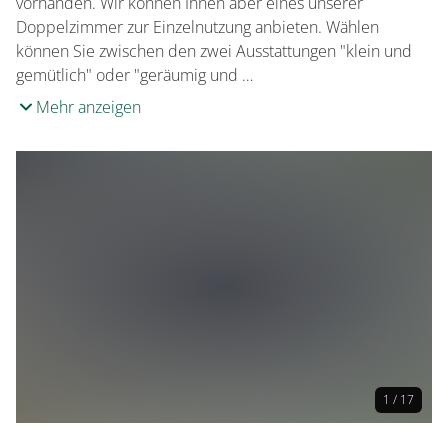
vorhanden. Wir können Ihnen aber eines unserer
Doppelzimmer zur Einzelnutzung anbieten. Wählen
können Sie zwischen den zwei Ausstattungen "klein und
gemütlich" oder "geräumig und …
Mehr anzeigen
1 / 17