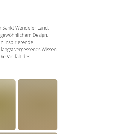
im Sankt Wendeler Land.
ergewöhnlichem Design.
en inspirierende
 längst vergessenes Wissen
ie Vielfalt des …