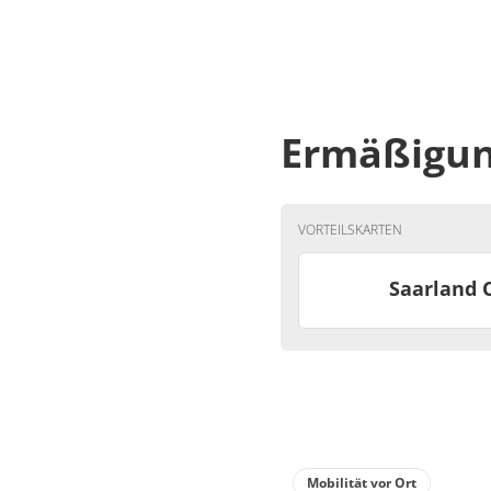
Deta
Detail
Ermäßigu
VORTEILSKARTEN
Saarland 
Mobilität vor Ort