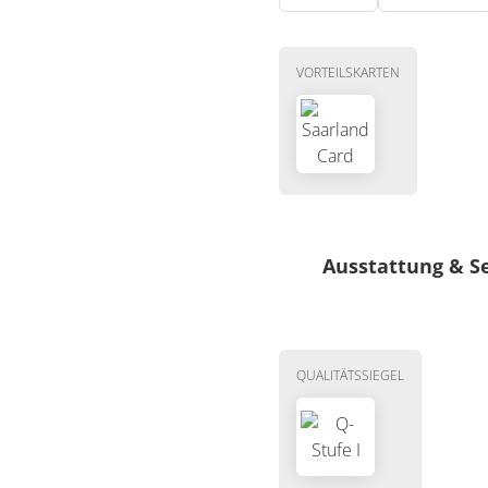
VORTEILSKARTEN
Ausstattung & S
Besondere Lage
Seesicht
QUALITÄTSSIEGEL
Seenähe bis 500