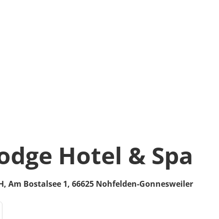
lodge Hotel & Spa
H,
Am Bostalsee 1,
66625
Nohfelden-Gonnesweiler