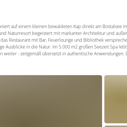
oniert auf einem kleinen bewaldeten Kap direkt am Bostalsee 
 und Naturresort begeistert mit markanter Architektur und auß
das Restaurant mit Bar, Feuerlounge und Bibliothek versprech
e Ausblicke in die Natur. Im 5.000 m2 großen Seezeit Spa lebt
en weiter - zeitgemäß übersetzt in authentische Anwendungen. D