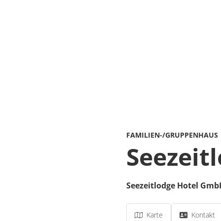
FAMILIEN-/GRUPPENHAUS
Seezeit
Seezeitlodge Hotel Gmb
Karte
Kontakt