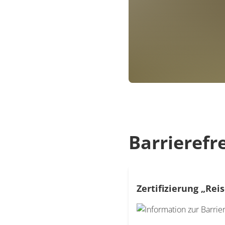
Barrierefr
Zertifizierung „Reis
Modal Barrierefreiheit-Ze