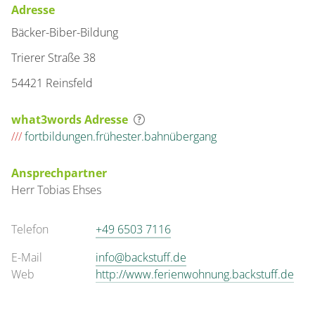
Adresse
Bäcker-Biber-Bildung
Trierer Straße 38
54421 Reinsfeld
what3words Adresse
///
fortbildungen.frühester.bahnübergang
Ansprechpartner
Herr
Tobias
Ehses
Telefon
+49 6503 7116
E-Mail
info@backstuff.de
Web
http://www.ferienwohnung.backstuff.de