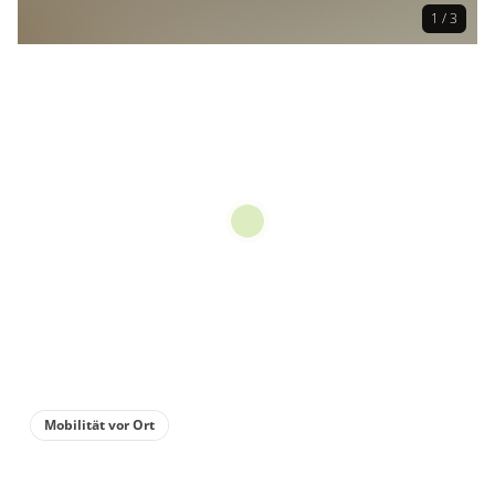
1 / 3
Mobilität vor Ort