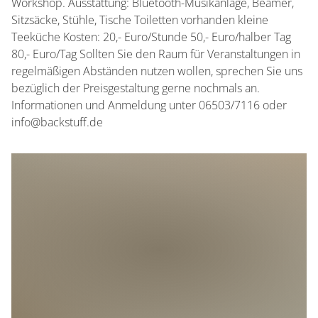
Workshop. Ausstattung: Bluetooth-Musikanlage, Beamer,
Sitzsäcke, Stühle, Tische Toiletten vorhanden kleine
Teeküche Kosten: 20,- Euro/Stunde 50,- Euro/halber Tag
80,- Euro/Tag Sollten Sie den Raum für Veranstaltungen in
regelmäßigen Abständen nutzen wollen, sprechen Sie uns
bezüglich der Preisgestaltung gerne nochmals an.
Informationen und Anmeldung unter 06503/7116 oder
info@backstuff.de