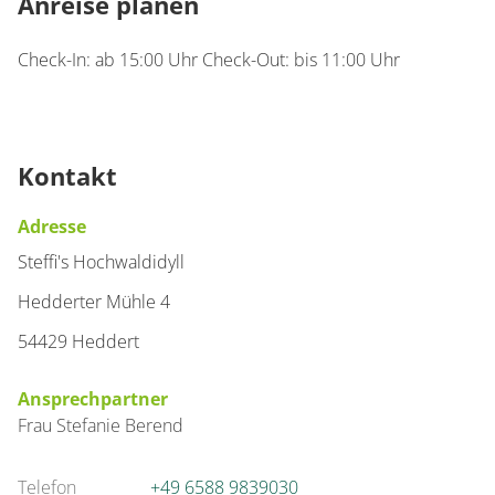
Anreise planen
Details anzeigen
Check-In: ab 15:00 Uhr Check-Out: bis 11:00 Uhr
Details anzeigen für Ferienhaus, Dusche
Kontakt
Adresse
Steffi's Hochwaldidyll
Hedderter Mühle 4
54429 Heddert
Ansprechpartner
Frau
Stefanie
Berend
Telefon
+49 6588 9839030