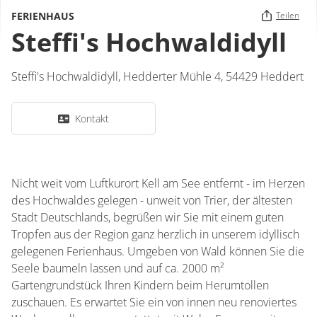
FERIENHAUS
Teilen
Steffi's Hochwaldidyll
Steffi's Hochwaldidyll,
Hedderter Mühle 4,
54429
Heddert
Kontakt
Nicht weit vom Luftkurort Kell am See entfernt - im Herzen
des Hochwaldes gelegen - unweit von Trier, der ältesten
Stadt Deutschlands, begrüßen wir Sie mit einem guten
Tropfen aus der Region ganz herzlich in unserem idyllisch
gelegenen Ferienhaus. Umgeben von Wald können Sie die
Seele baumeln lassen und auf ca. 2000 m²
Gartengrundstück Ihren Kindern beim Herumtollen
zuschauen. Es erwartet Sie ein von innen neu renoviertes