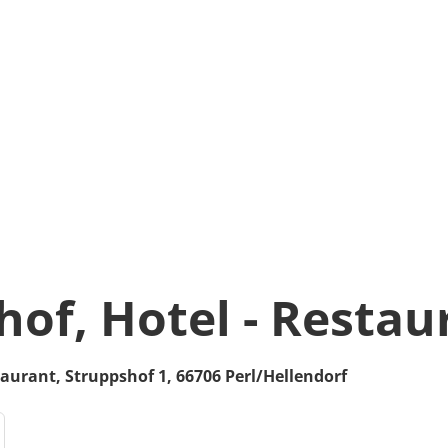
hof, Hotel - Restau
taurant,
Struppshof 1,
66706
Perl/Hellendorf