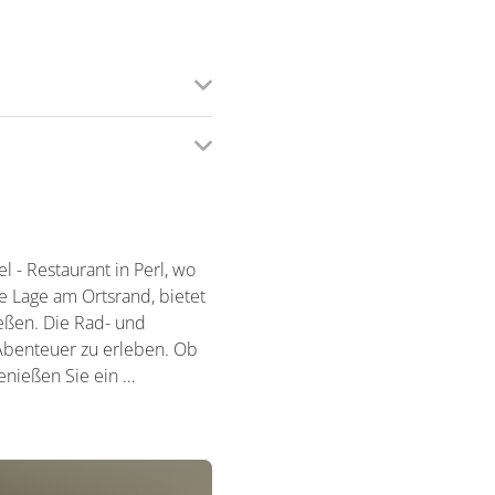
 - Restaurant in Perl, wo
ge Lage am Ortsrand, bietet
eßen. Die Rad- und
Abenteuer zu erleben. Ob
enießen Sie ein …