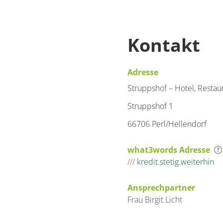
Kontakt
Adresse
Struppshof – Hotel, Restau
Struppshof 1
66706 Perl/Hellendorf
what3words Adresse
///
kredit.stetig.weiterhin
Ansprechpartner
Frau
Birgit
Licht