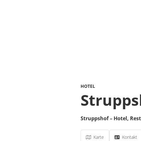
HOTEL
Strupps
Struppshof – Hotel, Res
Karte
Kontakt