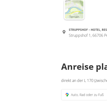
Terrain
STRUPPSHOF – HOTEL, RE
Struppshof 1, 66706 P
Anreise p
direkt an der L 170 (zwis
Auto, Rad oder zu Fuß