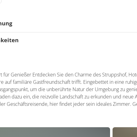
gnung
hkeiten
nders geeignet
eiten
o
t für Genießer Entdecken Sie den Charme des Struppshof, Hotel
auf familiäre Gastfreundschaft trifft. Eingebettet in eine ruhi
usgangspunkt, um die unberührte Natur der Umgebung zu geni
den dazu ein, die reizvolle Landschaft zu erkunden und neue 
der Geschäftsreisende, hier findet jeder sein ideales Zimmer. G