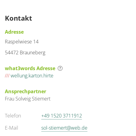
Kontakt
Adresse
Raspelwiese 14
54472 Brauneberg
what3words Adresse
///
wellung.karton.hirte
Ansprechpartner
Frau
Solveig
Stiemert
Telefon
+49 1520 3711912
E-Mail
sol-stiemert@web.de