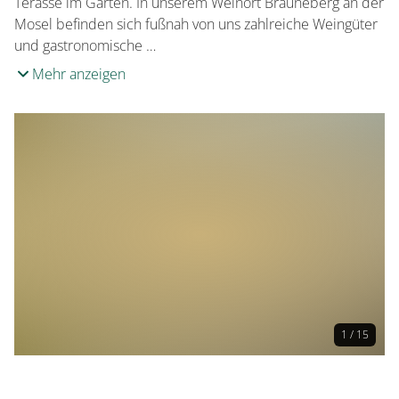
Terasse im Garten. In unserem Weinort Brauneberg an der
Mosel befinden sich fußnah von uns zahlreiche Weingüter
und gastronomische …
Mehr anzeigen
1 / 15