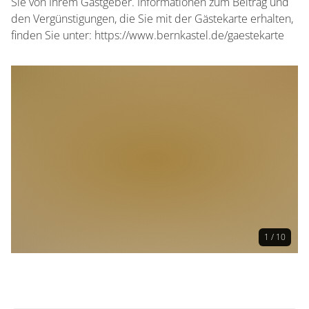
Sie von Ihrem Gastgeber. Informationen zum Beitrag und
den Vergünstigungen, die Sie mit der Gästekarte erhalten,
finden Sie unter: https://www.bernkastel.de/gaestekarte
1 / 10