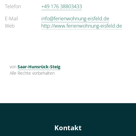
Telefon
+49 176 38803433
E-Mail
info@ferienwohnung-eisfeld.de
Web
http://www.ferienwohnung-eisfeld.de
von
Saar-Hunsrück-Steig
Alle Rechte vorbehalten
Kontakt