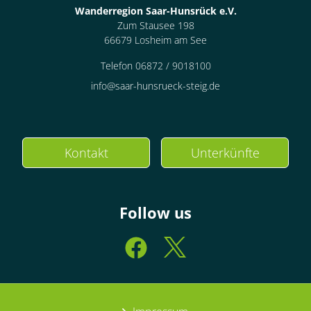
Wanderregion Saar-Hunsrück e.V.
Zum Stausee 198
66679 Losheim am See
Telefon 06872 / 9018100
info@saar-hunsrueck-steig.de
Kontakt
Unterkünfte
Follow us