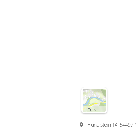
Terrain
Hunolstein 14, 54497