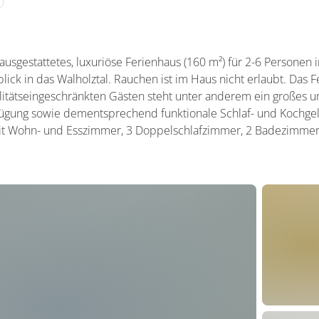
t ausgestattetes, luxuriöse Ferienhaus (160 m²) für 2-6 Personen 
ick in das Walholztal. Rauchen ist im Haus nicht erlaubt. Das Fe
bilitätseingeschränkten Gästen steht unter anderem ein großes
rfügung sowie dementsprechend funktionale Schlaf- und Kochgel
 Wohn- und Esszimmer, 3 Doppelschlafzimmer, 2 Badezimmer (