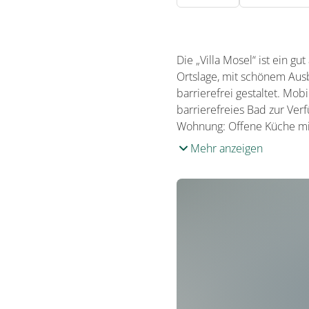
Die „Villa Mosel“ ist ein gu
Ortslage, mit schönem Ausbl
barrierefrei gestaltet. Mo
barrierefreies Bad zur Ve
Wohnung: Offene Küche mit
Mehr anzeigen