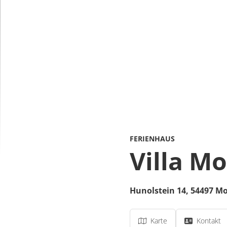
FERIENHAUS
Villa Mo
Hunolstein 14,
54497
Mo
Karte
Kontakt