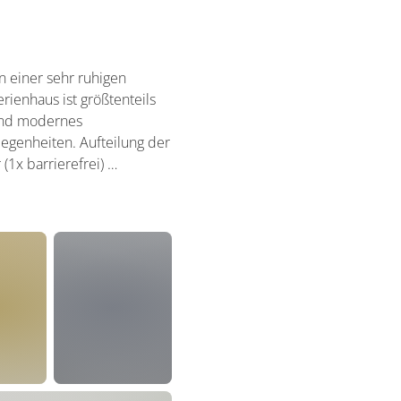
in einer sehr ruhigen
rienhaus ist größtenteils
 und modernes
egenheiten. Aufteilung der
1x barrierefrei) …