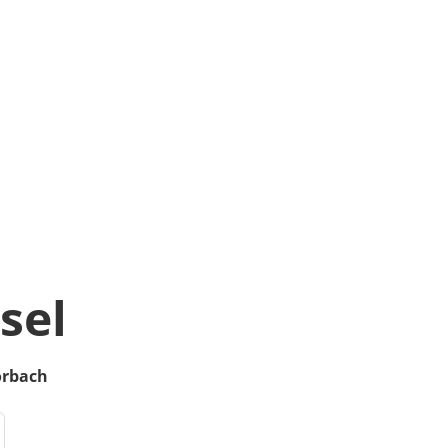
sel
rbach