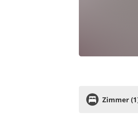
Zimmer (1
Zimme