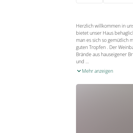
Herzlich willkommen in u
bietet unser Haus behagli
man es sich so gemütlich 
guten Tropfen . Der Weinb
Brände aus hauseigener Bre
und …
Mehr anzeigen