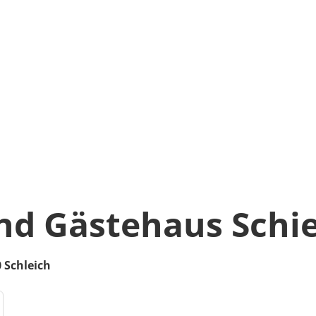
nd Gästehaus Schie
0
Schleich