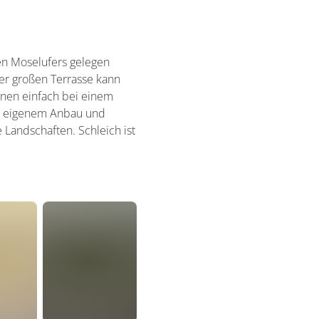
n Moselufers gelegen
er großen Terrasse kann
nnen einfach bei einem
us eigenem Anbau und
 Landschaften. Schleich ist