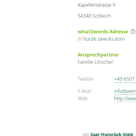
Kapellenstrasse 9
54340 Schleich
what3words Adresse
///
hürde.zwecks.dorn
Ansprechpartner
Familie
Lörscher
Telefon
+49 6507
E-Mail
info@wein
Web
http://ww
von
Saar-Hunsrück-Steig