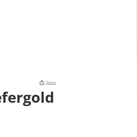
Teilen
fergold