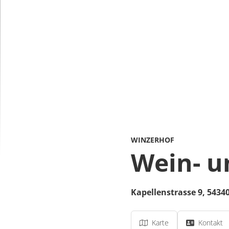
WINZERHOF
Wein- u
Kapellenstrasse 9,
5434
Karte
Kontakt