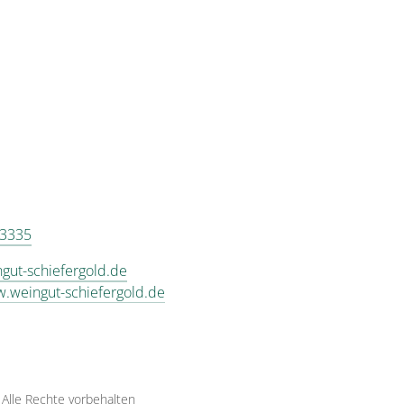
 3335
gut-schiefergold.de
w.weingut-schiefergold.de
·
Alle Rechte vorbehalten