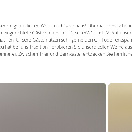
nserem gemütlichen Wein- und Gästehaus! Oberhalb des schöne
ch eingerichtete Gästezimmer mit Dusche/WC und TV. Auf unser
machen. Unsere Gäste nutzen sehr gerne den Grill oder entspa
au hat bei uns Tradition - probieren Sie unsere edlen Weine a
nnerei. Zwischen Trier und Bernkastel entdecken Sie herrliche