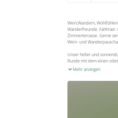
Wein,Wandern, Wohlfühlen. 
Wanderfreunde. Fahhrad- u
Zimmerterrasse. Gerne ser
Wein- und Wanderpauschal
Unser heller und sonnendu
Runde mit dem einen ode
Mehr anzeigen