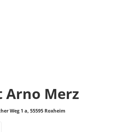
 Arno Merz
her Weg 1 a,
55595
Roxheim