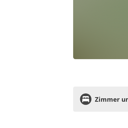
Zimmer un
Zimme