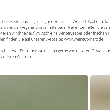
Das Gästehaus liegt ruhig und zentral im Weinort Roxheim. Ide
nd wanderwege sind in unmittelbarer Nähe. Genießen Sie unse
vieren wir Ihnen auf Wunsch eine Winzervesper oder frischen 
en finden Sie auf unserer Webseite: www.weingut-merz.de
rchfluteter Frühstücksraum kann gerne von unseren Gästen auc
r anderen Wein am …