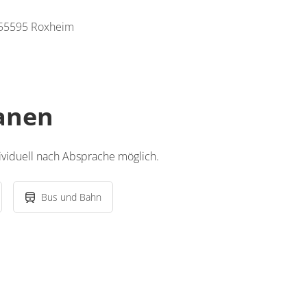
 55595 Roxheim
lanen
dividuell nach Absprache möglich.
Bus und Bahn