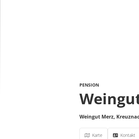
PENSION
Weingut
Weingut Merz,
Kreuznac
Karte
Kontakt