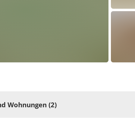
d Wohnungen (2)
r
Wohnung