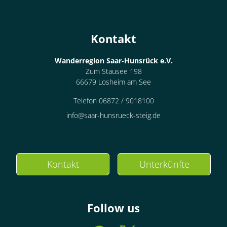
Kontakt
Wanderregion Saar-Hunsrück e.V.
Zum Stausee 198
66679 Losheim am See
Telefon 06872 / 9018100
info@saar-hunsrueck-steig.de
Kontakt
Unterkünfte
Follow us