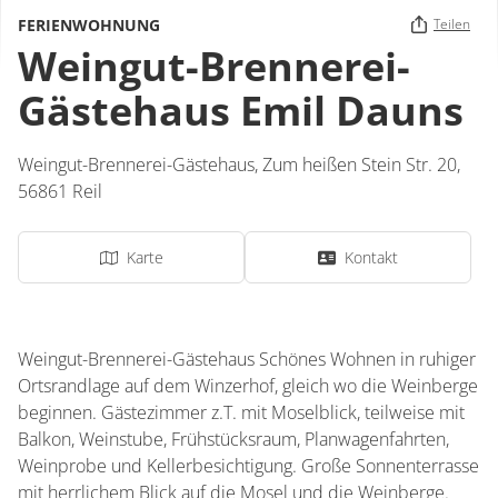
FERIENWOHNUNG
Teilen
Weingut-Brennerei-
Gästehaus Emil Dauns
Weingut-Brennerei-Gästehaus,
Zum heißen Stein Str. 20,
56861
Reil
Karte
Kontakt
Weingut-Brennerei-Gästehaus Schönes Wohnen in ruhiger
Ortsrandlage auf dem Winzerhof, gleich wo die Weinberge
beginnen. Gästezimmer z.T. mit Moselblick, teilweise mit
Balkon, Weinstube, Frühstücksraum, Planwagenfahrten,
Weinprobe und Kellerbesichtigung. Große Sonnenterrasse
mit herrlichem Blick auf die Mosel und die Weinberge.