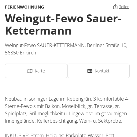
FERIENWOHNUNG
Teilen
Weingut-Fewo Sauer-
Kettermann
Weingut-Fewo SAUER-KETTERMANN,
Berliner Straße 10,
56850
Enkirch
Karte
Kontakt
Neubau in sonniger Lage im Rebengrün. 3 komfortable 4-
Sterne-Fewo's mit Balkon, Moselblick, gr. Terrasse, gr.
Spielplatz, Grillmöglichkeit u. Liegewiese im geräumigen
Innengelände. Kellerbesichtigung, Wein- u. Sektprobe.
INKLUSIVE: Strom, Heizung, Parkplatz, Wasser, Bett-,