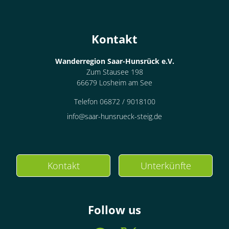
Kontakt
Wanderregion Saar-Hunsrück e.V.
Zum Stausee 198
66679 Losheim am See
Telefon 06872 / 9018100
info@saar-hunsrueck-steig.de
Kontakt
Unterkünfte
Follow us