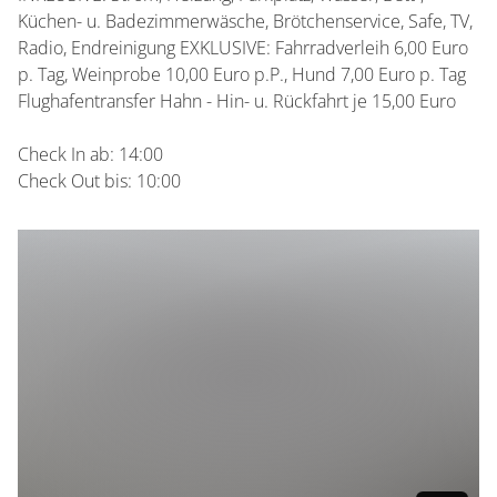
Küchen- u. Badezimmerwäsche, Brötchenservice, Safe, TV,
Radio, Endreinigung EXKLUSIVE: Fahrradverleih 6,00 Euro
p. Tag, Weinprobe 10,00 Euro p.P., Hund 7,00 Euro p. Tag
Flughafentransfer Hahn - Hin- u. Rückfahrt je 15,00 Euro
Check In ab: 14:00
Check Out bis: 10:00