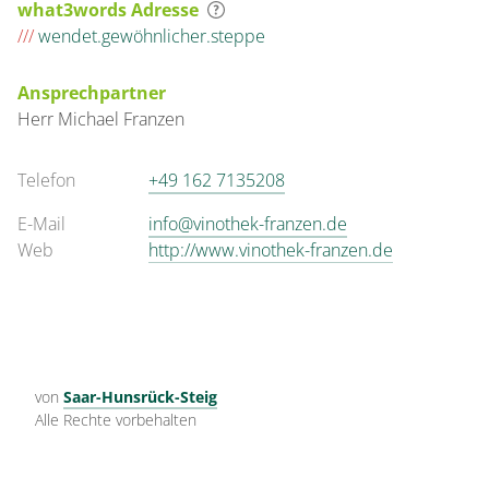
43 m²
what3words Adresse
///
wendet.gewöhnlicher.steppe
Details anzeigen
Ansprechpartner
Details anzeigen für Appartement/Fewo,
Herr
Michael
Franzen
Telefon
+49 162 7135208
E-Mail
info@vinothek-franzen.de
Web
http://www.vinothek-franzen.de
von
Saar-Hunsrück-Steig
Alle Rechte vorbehalten