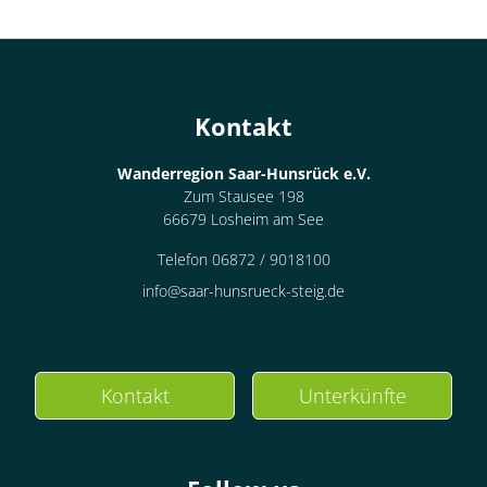
Kontakt
Wanderregion Saar-Hunsrück e.V.
Zum Stausee 198
66679 Losheim am See
Telefon 06872 / 9018100
info@saar-hunsrueck-steig.de
Kontakt
Unterkünfte