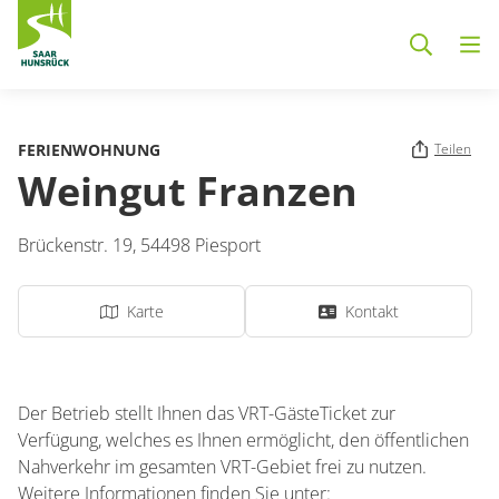
Zum Hauptinhalt springen
FERIENWOHNUNG
Teilen
Weingut Franzen
Brückenstr. 19,
54498
Piesport
Karte
Kontakt
Der Betrieb stellt Ihnen das VRT-GästeTicket zur
Verfügung, welches es Ihnen ermöglicht, den öffentlichen
Nahverkehr im gesamten VRT-Gebiet frei zu nutzen.
Weitere Informationen finden Sie unter: