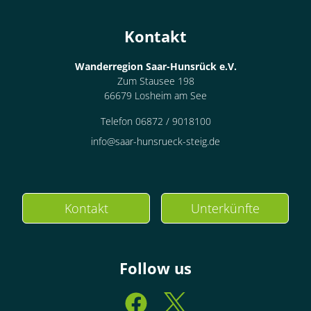
Kontakt
Wanderregion Saar-Hunsrück e.V.
Zum Stausee 198
66679 Losheim am See
Telefon 06872 / 9018100
info@saar-hunsrueck-steig.de
Kontakt
Unterkünfte
Follow us