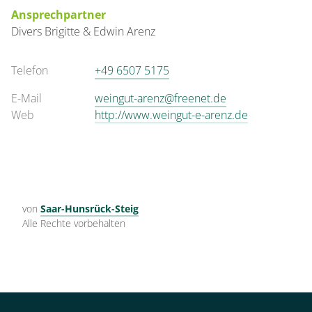
Ansprechpartner
Divers
Brigitte & Edwin
Arenz
Telefon
+49 6507 5175
E-Mail
weingut-arenz@freenet.de
Web
http://www.weingut-e-arenz.de
von
Saar-Hunsrück-Steig
Alle Rechte vorbehalten