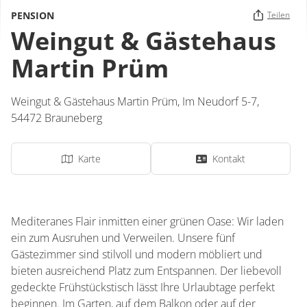
PENSION
Teilen
Weingut & Gästehaus
Martin Prüm
Weingut & Gästehaus Martin Prüm,
Im Neudorf 5-7,
54472
Brauneberg
Karte
Kontakt
Mediteranes Flair inmitten einer grünen Oase: Wir laden
ein zum Ausruhen und Verweilen. Unsere fünf
Gästezimmer sind stilvoll und modern möbliert und
bieten ausreichend Platz zum Entspannen. Der liebevoll
gedeckte Frühstückstisch lässt Ihre Urlaubtage perfekt
beginnen. Im Garten, auf dem Balkon oder auf der