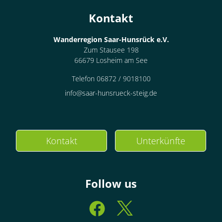
Kontakt
Wanderregion Saar-Hunsrück e.V.
Zum Stausee 198
66679 Losheim am See
Telefon 06872 / 9018100
info@saar-hunsrueck-steig.de
Kontakt
Unterkünfte
Follow us