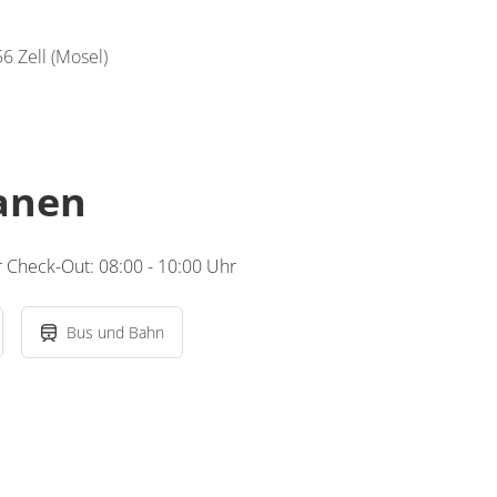
6 Zell (Mosel)
lanen
r Check-Out: 08:00 - 10:00 Uhr
Bus und Bahn