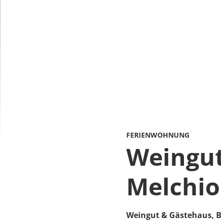
FERIENWOHNUNG
Weingut
Melchio
Weingut & Gästehaus,
B