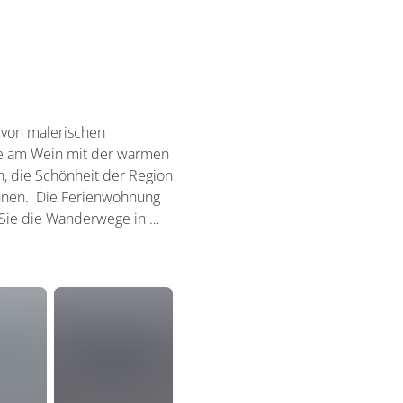
 von malerischen
de am Wein mit der warmen
n, die Schönheit der Region
annen. Die Ferienwohnung
 Sie die Wanderwege in …