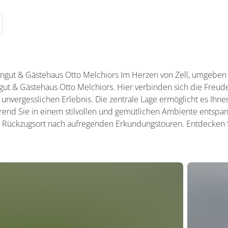
ngut & Gästehaus Otto Melchiors Im Herzen von Zell, umgeben
gut & Gästehaus Otto Melchiors. Hier verbinden sich die Freu
unvergesslichen Erlebnis. Die zentrale Lage ermöglicht es Ihne
end Sie in einem stilvollen und gemütlichen Ambiente entsp
n Rückzugsort nach aufregenden Erkundungstouren. Entdecken