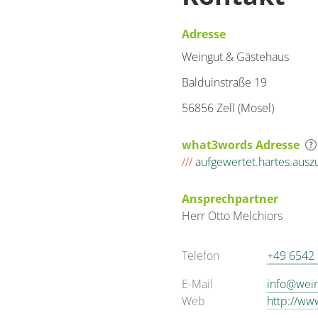
Adresse
Weingut & Gästehaus
Balduinstraße 19
56856 Zell (Mosel)
what3words Adresse
///
aufgewertet.hartes.ausz
Ansprechpartner
Herr
Otto
Melchiors
Telefon
+49 6542
E-Mail
info@wein
Web
http://ww