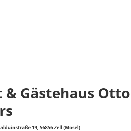
 & Gästehaus Otto
rs
alduinstraße 19,
56856
Zell (Mosel)