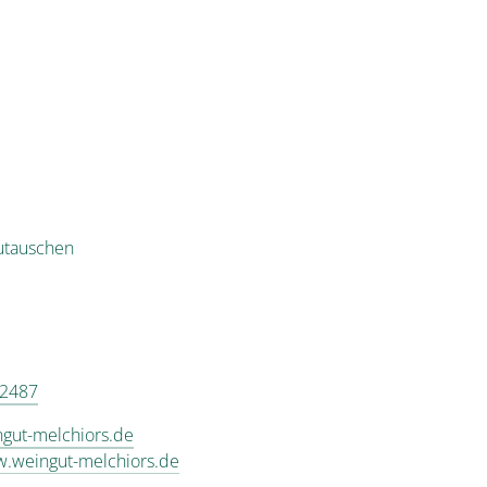
utauschen
 2487
gut-melchiors.de
w.weingut-melchiors.de