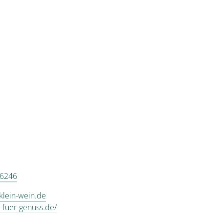
 6246
lein-wein.de
t-fuer-genuss.de/