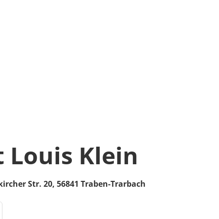
 Louis Klein
ircher Str. 20,
56841
Traben-Trarbach