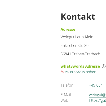
Kontakt
Adresse
Weingut Louis Klein
Enkircher Str. 20
56841 Traben-Trarbach
what3words Adresse
///
zaun.spross.höher
Telefon
+49 6541
E-Mail
weingut@k
Web
https://gu