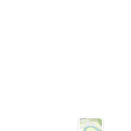
Deta
Detail