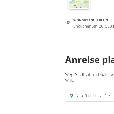
Terrain
WEINGUT LOUIS KLEIN
Enkircher Str. 20, 56
Anreise p
Weg: Stadtteil Trarbach -
Wald.
Auto, Rad oder zu Fuß