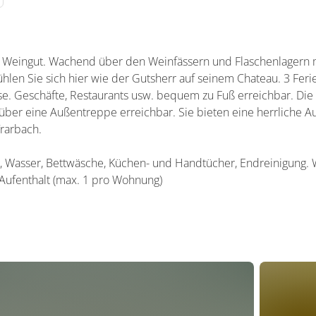
eingut. Wachend über den Weinfässern und Flaschenlagern mit
ühlen Sie sich hier wie der Gutsherr auf seinem Chateau. 3 F
se. Geschäfte, Restaurants usw. bequem zu Fuß erreichbar. Di
über eine Außentreppe erreichbar. Sie bieten eine herrliche Au
rarbach.
, Wasser, Bettwäsche, Küchen- und Handtücher, Endreinigung.
ufenthalt (max. 1 pro Wohnung)