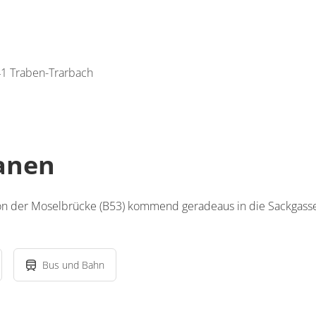
841 Traben-Trarbach
lanen
 von der Moselbrücke (B53) kommend geradeaus in die Sackgas
Bus und Bahn