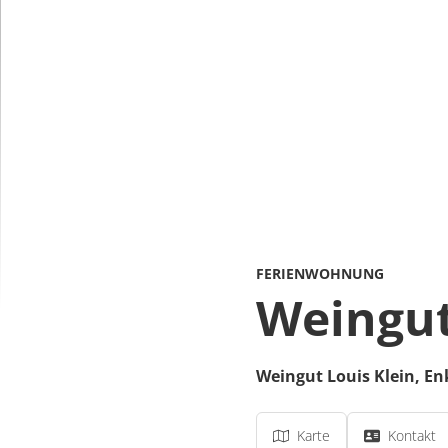
FERIENWOHNUNG
Weingut
Weingut Louis Klein,
Enk
Karte
Kontakt