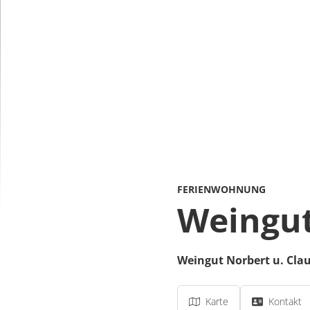
FERIENWOHNUNG
Weingut
Weingut Norbert u. Clau
Karte
Kontakt