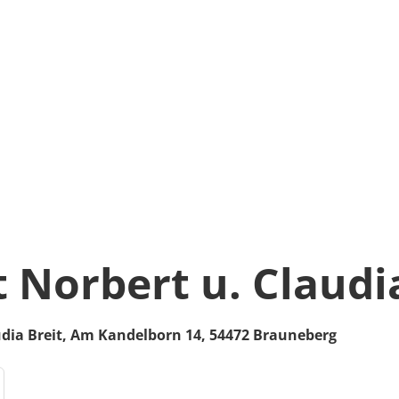
 Norbert u. Claudia
dia Breit,
Am Kandelborn 14,
54472
Brauneberg