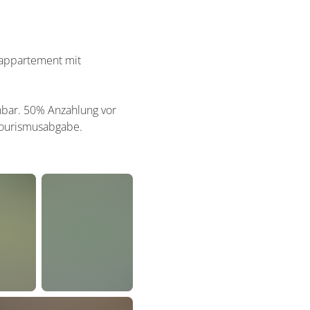
enappartement mit
hbar. 50% Anzahlung vor
Tourismusabgabe.