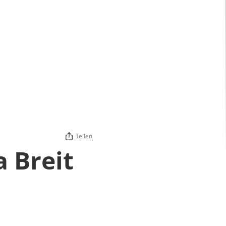
Teilen
 Breit