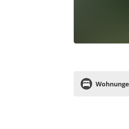
Wohnungen
Wohnu
Appa
Dusc