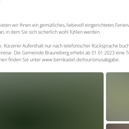
bieten wir Ihnen ein gemütliches, liebevoll eingerichtetes Feri
 in dem Sie sich sicherlich wohl fühlen werden.
e. Kürzerer Aufenthalt nur nach telefonischer Rücksprache buc
Anreise. Die Gemeinde Brauneberg erhebt ab 01.01.2023 eine 
nen finden Sie unter www.bernkastel.de/tourismusabgabe.