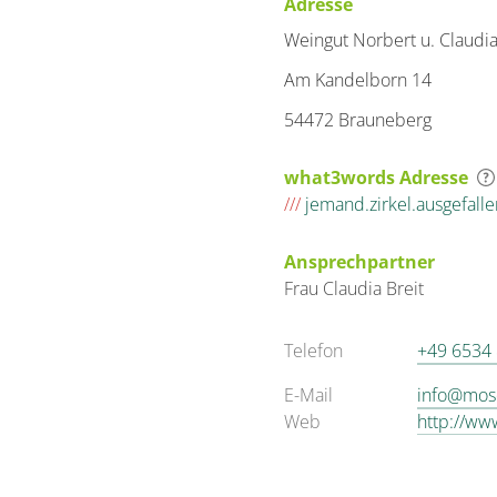
Adresse
Weingut Norbert u. Claudia
Am Kandelborn 14
54472 Brauneberg
what3words Adresse
///
jemand.zirkel.ausgefalle
Ansprechpartner
Frau
Claudia
Breit
Telefon
+49 6534
E-Mail
info@mose
Web
http://ww