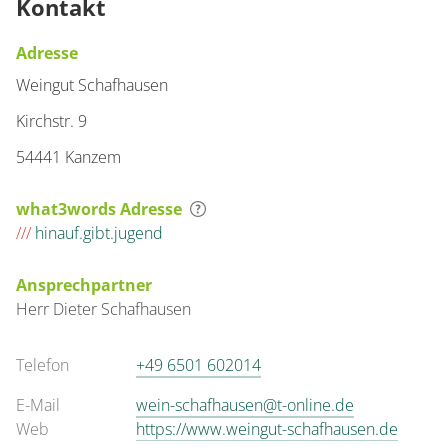
Kontakt
Adresse
Weingut Schafhausen
Kirchstr. 9
54441 Kanzem
what3words Adresse
///
hinauf.gibt.jugend
Ansprechpartner
Herr
Dieter
Schafhausen
Telefon
+49 6501 602014
E-Mail
wein-schafhausen@t-online.de
Web
https://www.weingut-schafhausen.de