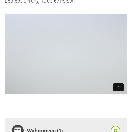
Betriebsführung: 10,00 € / Person.
1 / 1
Wohnungen (1)