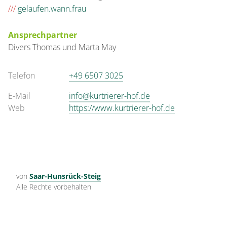
///
gelaufen.wann.frau
Ansprechpartner
Divers
Thomas und Marta
May
Telefon
+49 6507 3025
E-Mail
info@kurtrierer-hof.de
Web
https://www.kurtrierer-hof.de
von
Saar-Hunsrück-Steig
Alle Rechte vorbehalten