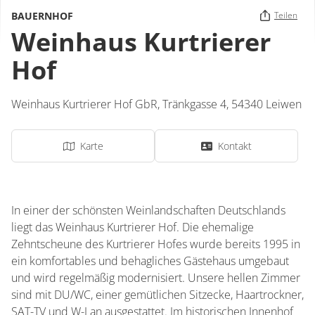
BAUERNHOF
Teilen
Weinhaus Kurtrierer
Hof
Weinhaus Kurtrierer Hof GbR,
Tränkgasse 4,
54340
Leiwen
Karte
Kontakt
In einer der schönsten Weinlandschaften Deutschlands
liegt das Weinhaus Kurtrierer Hof. Die ehemalige
Zehntscheune des Kurtrierer Hofes wurde bereits 1995 in
ein komfortables und behagliches Gästehaus umgebaut
und wird regelmäßig modernisiert. Unsere hellen Zimmer
sind mit DU/WC, einer gemütlichen Sitzecke, Haartrockner,
SAT-TV und W-Lan ausgestattet. Im historischen Innenhof