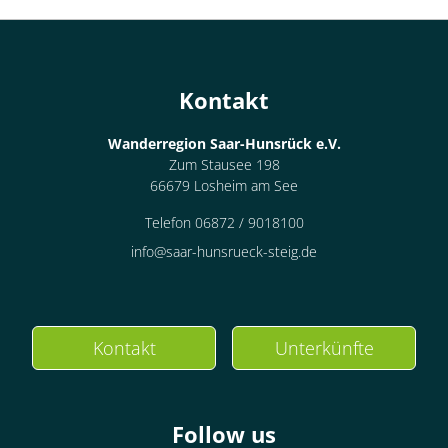
Kontakt
Wanderregion Saar-Hunsrück e.V.
Zum Stausee 198
66679 Losheim am See
Telefon 06872 / 9018100
info@saar-hunsrueck-steig.de
Kontakt
Unterkünfte
Follow us