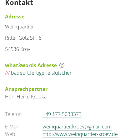
Kontakt
Adresse
Weinquartier
Ritter Götz Str. 8
54536 Kröv
what3words Adresse
///
badeort.fertiger.eislutscher
Ansprechpartner
Herr
Heike
Krupka
Telefon
+49 177 5033373
E-Mail
weinquartier.kroev@gmail.com
Web
http://www.weinquartier-kroev.de