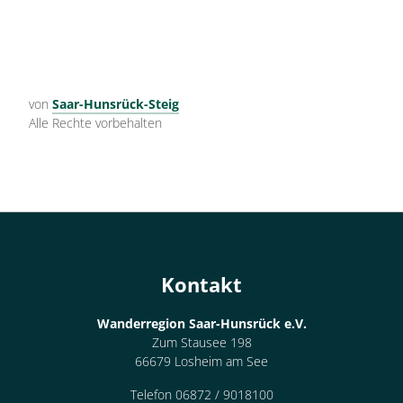
von
Saar-Hunsrück-Steig
Alle Rechte vorbehalten
Kontakt
Wanderregion Saar-Hunsrück e.V.
Zum Stausee 198
66679 Losheim am See
Telefon 06872 / 9018100