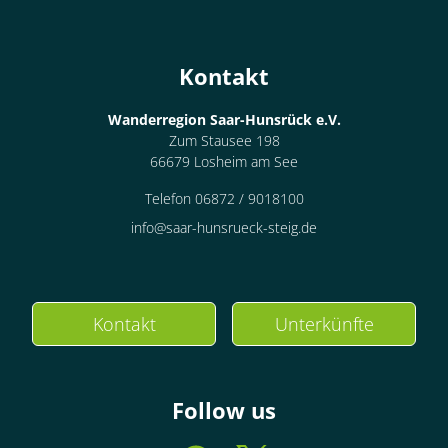
Kontakt
Wanderregion Saar-Hunsrück e.V.
Zum Stausee 198
66679 Losheim am See
Telefon 06872 / 9018100
info@saar-hunsrueck-steig.de
Kontakt
Unterkünfte
Follow us