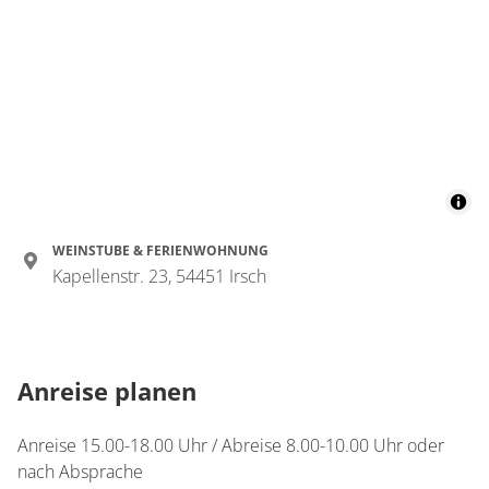
115 m²
Details anzeigen
Details anzeigen für Appartement/Fewo,
WEINSTUBE & FERIENWOHNUNG
Kapellenstr. 23, 54451 Irsch
Anreise planen
Anreise 15.00-18.00 Uhr / Abreise 8.00-10.00 Uhr oder
nach Absprache