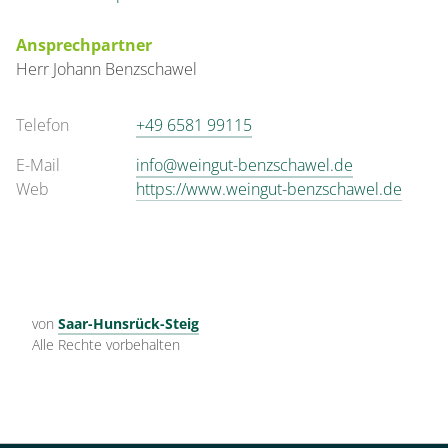
Ansprechpartner
Herr
Johann
Benzschawel
Telefon
+49 6581 99115
E-Mail
info@weingut-benzschawel.de
Web
https://www.weingut-benzschawel.de
von
Saar-Hunsrück-Steig
Alle Rechte vorbehalten