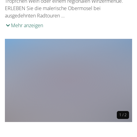
Tröpfchen Wein oder einem regionalen Winzermenue.
ERLEBEN Sie die malerische Obermosel bei
ausgedehnten Radtouren …
Mehr anzeigen
1 / 2