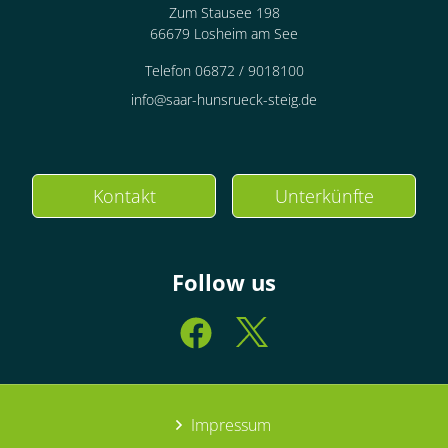
Zum Stausee 198
66679 Losheim am See
Telefon 06872 / 9018100
info@saar-hunsrueck-steig.de
Kontakt
Unterkünfte
Follow us
Impressum