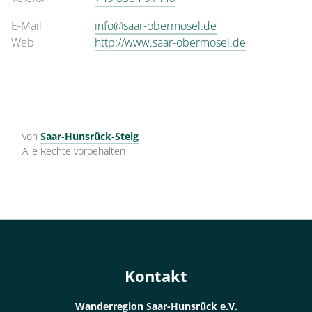
E-Mail
info@saar-obermosel.de
Web
http://www.saar-obermosel.de
von
Saar-Hunsrück-Steig
Alle Rechte vorbehalten
Kontakt
Wanderregion Saar-Hunsrück e.V.