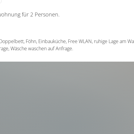
wohnung für 2 Personen.
Doppelbett, Föhn, Einbauküche, Free WLAN, ruhige Lage am Wal
frage, Wäsche waschen auf Anfrage.