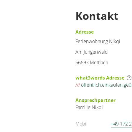
Kontakt
Adresse
Ferienwohnung Nikqi
Am Jungenwald
66693 Mettlach
what3words Adresse
///
öffentlich.einkaufen.geü
Ansprechpartner
Familie
Nikqi
Mobil
+49 172 