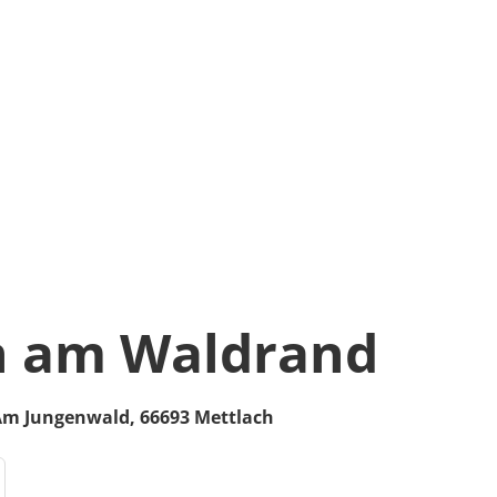
 am Waldrand
Am Jungenwald
,
66693
Mettlach