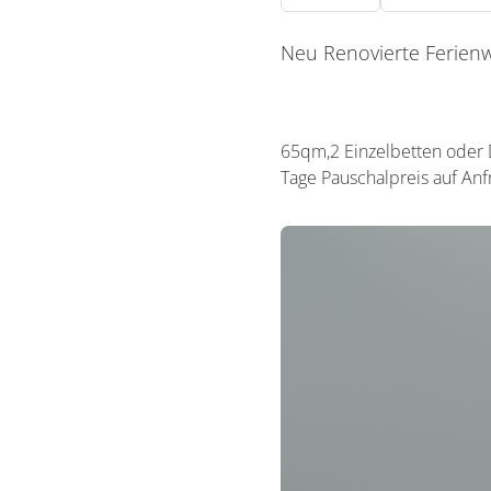
Neu Renovierte Ferien
65qm,2 Einzelbetten oder 
Tage Pauschalpreis auf An