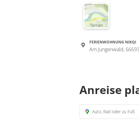
Terrain
FERIENWOHNUNG NIKQI
Am Jungenwald, 66693
Anreise p
Auto, Rad oder zu Fuß