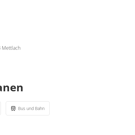
 Mettlach
lanen
Bus und Bahn