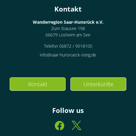
Kontakt
Wanderregion Saar-Hunsrück e.V.
Zum Stausee 198
66679 Losheim am See
Telefon 06872 / 9018100
info@saar-hunsrueck-steig.de
Kontakt
Unterkünfte
Follow us