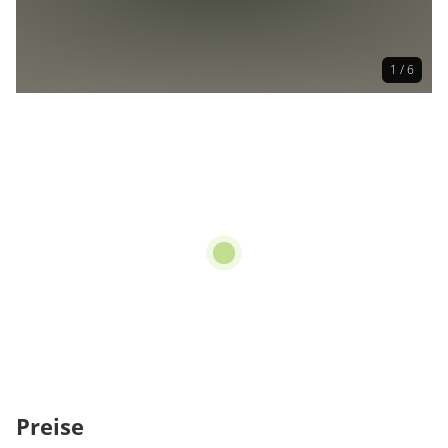
1 / 6
Preise