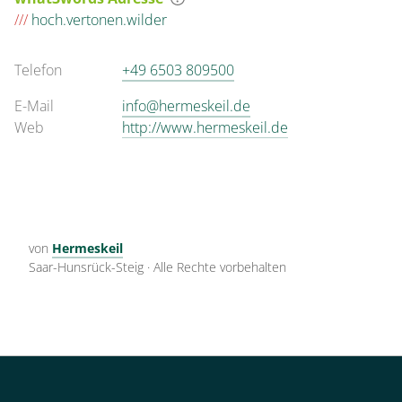
///
hoch.vertonen.wilder
Telefon
+49 6503 809500
E-Mail
info@hermeskeil.de
Web
http://www.hermeskeil.de
von
Hermeskeil
Saar-Hunsrück-Steig
·
Alle Rechte vorbehalten