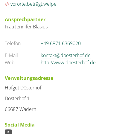
///
vororte.beträgt.welpe
Ansprechpartner
Frau
Jennifer
Blasius
Telefon
+49 6871 6369020
E-Mail
kontakt@doesterhof.de
Web
http://www.doesterhof.de
Verwaltungsadresse
Hofgut Dösterhof
Dösterhof 1
66687 Wadern
Social Media