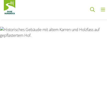
Zum Hauptinhalt springen