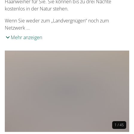
Haanweiher für Sie. Sie können bis zu drei Nächte
kostenlos in der Natur stehen.
Wenn Sie weder zum „Landvergnügen“ noch zum
Netzwerk …
Mehr anzeigen
1 / 45