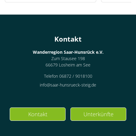
Kontakt
Wanderregion Saar-Hunsrück e.V.
Zum Stausee 198
66679 Losheim am See
Telefon 06872 / 9018100
info@saar-hunsrueck-steig.de
Kontakt
Unterkünfte