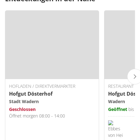
HOFLADEN / DIREKTVERMARKTER
RESTAURANT
Hofgut Dösterhof
Hofgut Döst
Stadt Wadern
Wadern
Geschlossen
Geöffnet
bis 2
Öffnet morgen 08:00 - 14:00