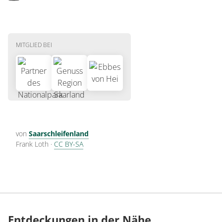
MITGLIED BEI
von
Saarschleifenland
Frank Loth
·
CC BY-SA
Entdeckungen in der Nähe