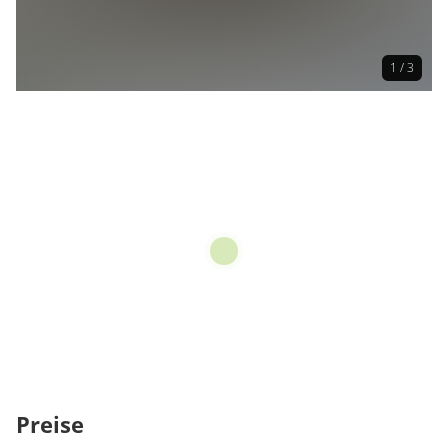
1 / 3
Preise