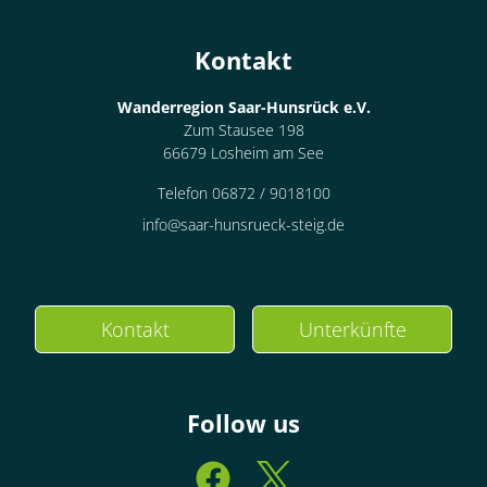
Kontakt
Wanderregion Saar-Hunsrück e.V.
Zum Stausee 198
66679 Losheim am See
Telefon 06872 / 9018100
info@saar-hunsrueck-steig.de
Kontakt
Unterkünfte
Follow us