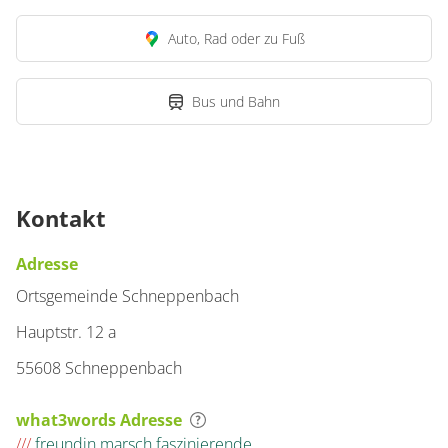
Auto, Rad oder zu Fuß
Bus und Bahn
Kontakt
Adresse
Ortsgemeinde Schneppenbach
Hauptstr. 12 a
55608 Schneppenbach
what3words Adresse
///
freundin.marsch.faszinierende