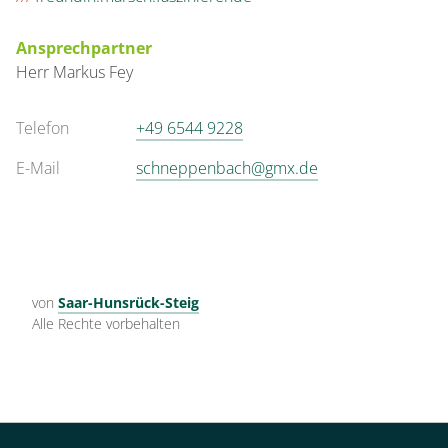
Ansprechpartner
Herr
Markus
Fey
Telefon
+49 6544 9228
E-Mail
schneppenbach@gmx.de
von
Saar-Hunsrück-Steig
Alle Rechte vorbehalten