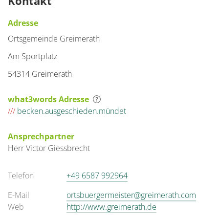
Kontakt
Adresse
Ortsgemeinde Greimerath
Am Sportplatz
54314 Greimerath
what3words Adresse
///
becken.ausgeschieden.mündet
Ansprechpartner
Herr
Victor
Giessbrecht
Telefon
+49 6587 992964
E-Mail
ortsbuergermeister@greimerath.com
Web
http://www.greimerath.de