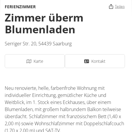
FERIENZIMMER
Teilen
Zimmer überm
Blumenladen
Serriger Str. 20,
54439
Saarburg
Karte
Kontakt
Neu renovierte, helle, farbenfrohe Wohnung mit
individueller Einrichtung, gemütlicher Küche und
Weitblick, im 1. Stock eines Eckhauses, über einem
Blumenladen, mit großem halbrundem Balkon teilweise
überdacht. Schlafzimmer mit französischem Bett (1,40 x
2,00 m) sowie Wohnschlafzimmer mit Doppelschlafcouch
(1,70 x 2,00 m) und SAT-TV.