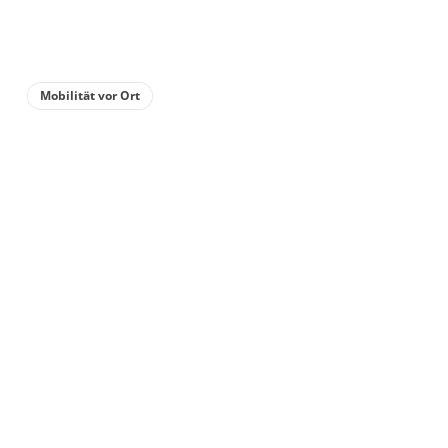
Details anzeigen für Doppelzimmer
Mobilität vor Ort