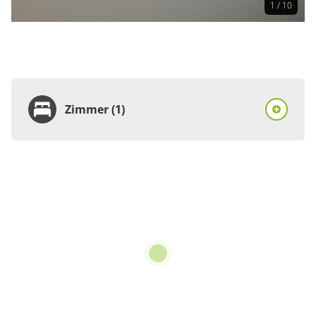
1 / 10
Zimmer (1)
Zimmer
Doppelzimmer
€70.00
pro Einheit/Nacht
für 1 bis 4 Personen
Details anzeigen