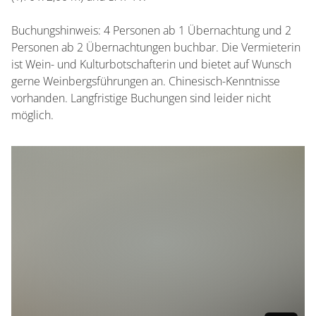
Buchungshinweis: 4 Personen ab 1 Übernachtung und 2
Personen ab 2 Übernachtungen buchbar. Die Vermieterin
ist Wein- und Kulturbotschafterin und bietet auf Wunsch
gerne Weinbergsführungen an. Chinesisch-Kenntnisse
vorhanden. Langfristige Buchungen sind leider nicht
möglich.