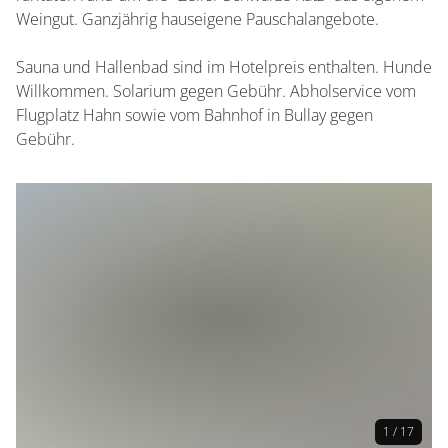
Weingut. Ganzjährig hauseigene Pauschalangebote.
Sauna und Hallenbad sind im Hotelpreis enthalten. Hunde
Willkommen. Solarium gegen Gebühr. Abholservice vom
Flugplatz Hahn sowie vom Bahnhof in Bullay gegen
Gebühr.
1 / 17