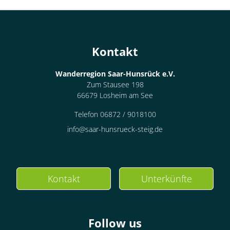
Kontakt
Wanderregion Saar-Hunsrück e.V.
Zum Stausee 198
66679 Losheim am See
Telefon 06872 / 9018100
info@saar-hunsrueck-steig.de
Kontakt
Unterkünfte
Follow us