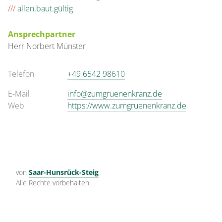
///
allen.baut.gültig
Ansprechpartner
Herr
Norbert
Münster
Telefon
+49 6542 98610
E-Mail
info@zumgruenenkranz.de
Web
https://www.zumgruenenkranz.de
von
Saar-Hunsrück-Steig
Alle Rechte vorbehalten