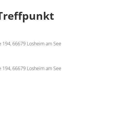
Treffpunkt
ee 194, 66679 Losheim am See
ee 194, 66679 Losheim am See