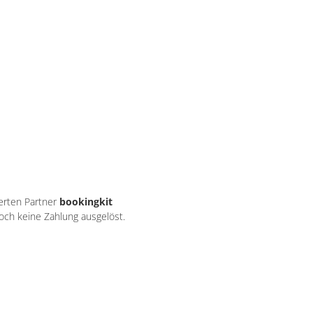
ierten Partner
bookingkit
noch keine Zahlung ausgelöst.