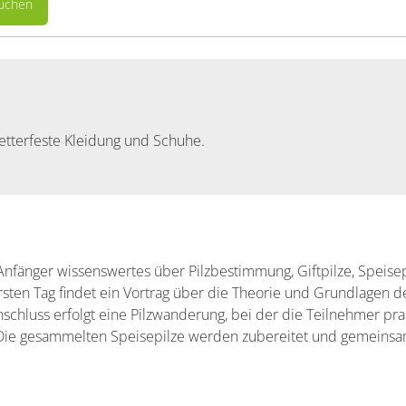
buchen
etterfeste Kleidung und Schuhe.
Anfänger wissenswertes über Pilzbestimmung, Giftpilze, Speise
ten Tag findet ein Vortrag über die Theorie und Grundlagen de
nschluss erfolgt eine Pilzwanderung, bei der die Teilnehmer pra
 Die gesammelten Speisepilze werden zubereitet und gemeinsa