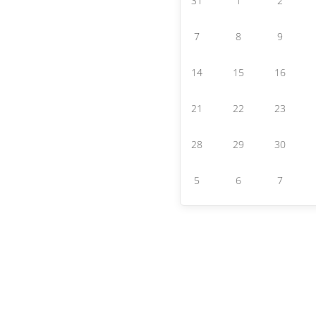
31
1
2
7
8
9
14
15
16
21
22
23
28
29
30
5
6
7