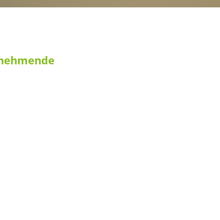
ilnehmende
hmenden