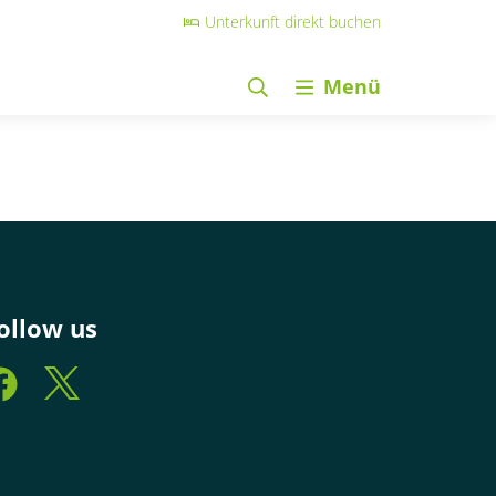
Unterkunft direkt buchen
Menü
ollow us