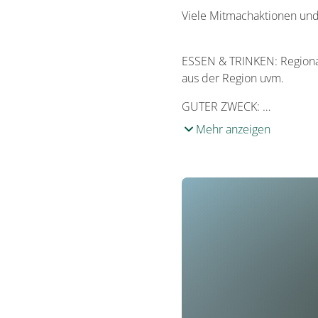
Viele Mitmachaktionen und
ESSEN & TRINKEN: Regionale
aus der Region uvm.
GUTER ZWECK: …
Mehr anzeigen