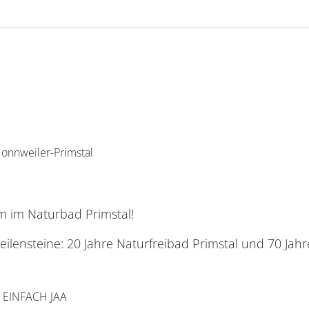
onnweiler-Primstal
m im Naturbad Primstal!
Meilensteine: 20 Jahre Naturfreibad Primstal und 70 Ja
e: EINFACH JAA