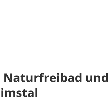
e Naturfreibad und 
imstal