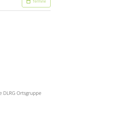
Termine
hre DLRG Ortsgruppe