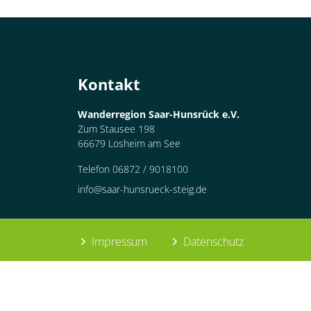
Container
Kontakt
Wanderregion Saar-Hunsrück e.V.
Zum Stausee 198
66679 Losheim am See
Telefon 06872 / 9018100
info@saar-hunsrueck-steig.de
Impressum
Datenschutz