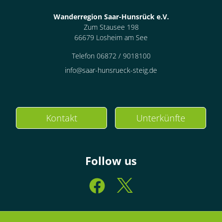
Wanderregion Saar-Hunsrück e.V.
Zum Stausee 198
66679 Losheim am See
Telefon 06872 / 9018100
info@saar-hunsrueck-steig.de
Kontakt
Unterkünfte
Follow us