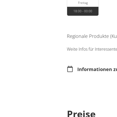
Freitag
18:00 - 00:00
Regionale Produkte (Ku
Weite Infos für Interessen
Informationen z
Merkmale
Open Air
Preise