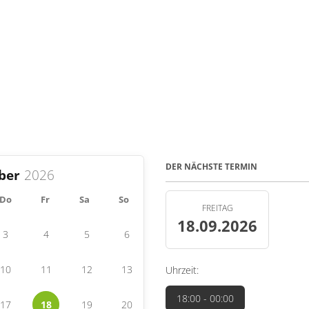
DER NÄCHSTE TERMIN
ber
Do
Fr
Sa
So
FREITAG
18.09.2026
3
4
5
6
10
11
12
13
Uhrzeit:
18:00
- 00:00
17
18
19
20