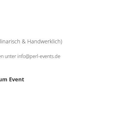
linarisch & Handwerklich)
ten unter info@perl-events.de
um Event