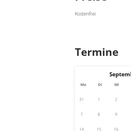
Kostenfrei
Termine
Septem
Mo
Di
Mi
31
1
2
7
8
9
14
15
16