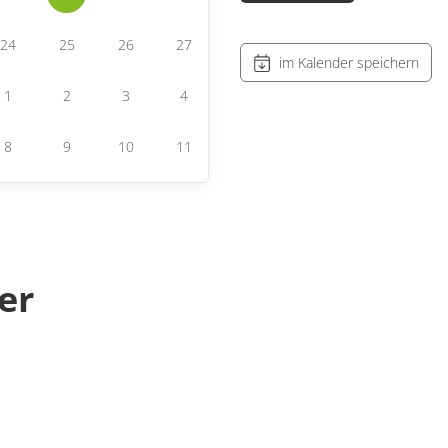
24
25
26
27
im Kalender speichern
1
2
3
4
8
9
10
11
er