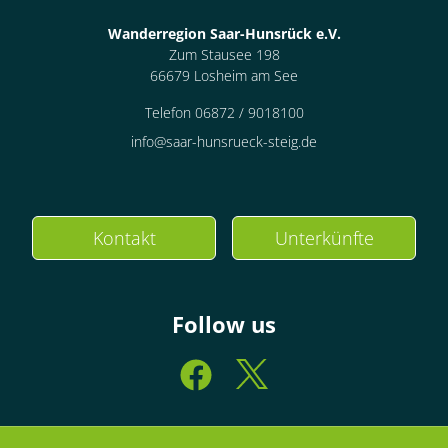
Wanderregion Saar-Hunsrück e.V.
Zum Stausee 198
66679 Losheim am See
Telefon 06872 / 9018100
info@saar-hunsrueck-steig.de
Kontakt
Unterkünfte
Follow us