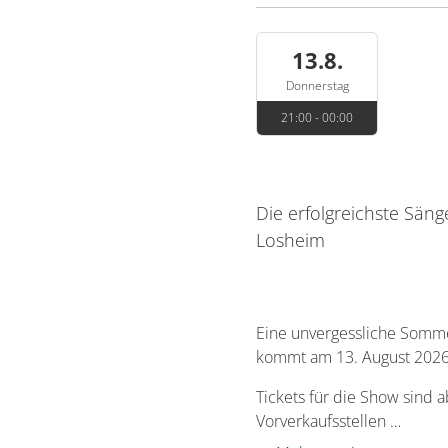
13.8.
Donnerstag
21:00 - 00:00
Die erfolgreichste Sä
Losheim
Eine unvergessliche Somme
kommt am 13. August 2026
Tickets für die Show sind 
Vorverkaufsstellen …