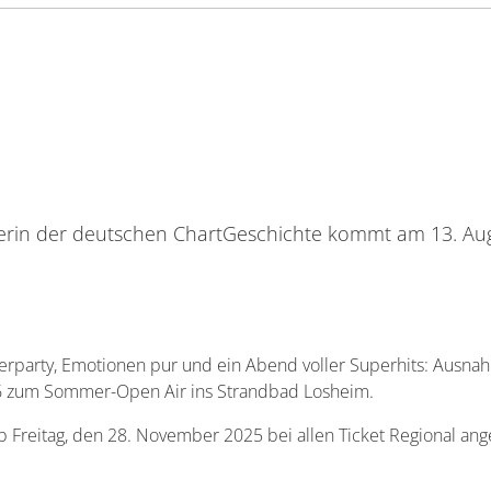
ngerin der deutschen ChartGeschichte kommt am 13. Au
rparty, Emotionen pur und ein Abend voller Superhits: Ausna
 zum Sommer-Open Air ins Strandbad Losheim.
ab Freitag, den 28. November 2025 bei allen Ticket Regional an