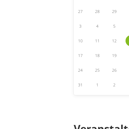
27
28
29
3
4
5
10
11
12
17
18
19
24
25
26
31
1
2
Veranstalt