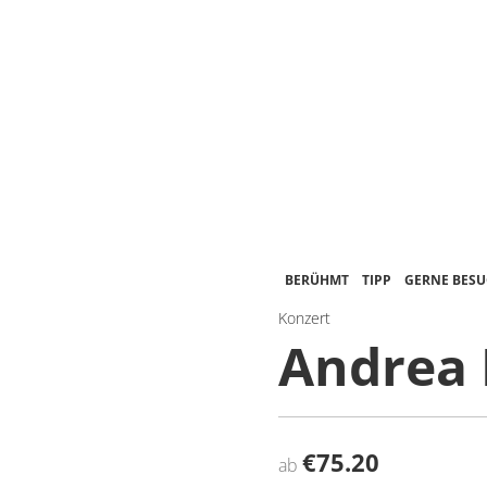
BERÜHMT
TIPP
GERNE BES
Konzert
Andrea 
€75.20
ab