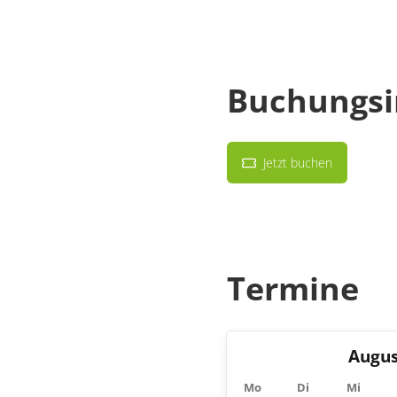
Buchungsi
Jetzt buchen
Termine
Augus
Mo
Di
Mi