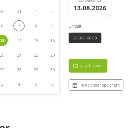
DONNERSTAG
13.08.2026
30
31
1
2
6
7
8
9
Uhrzeit:
21:00
- 00:00
13
14
15
16
20
21
22
23
Jetzt buchen
27
28
29
30
3
4
5
6
im Kalender speichern
er