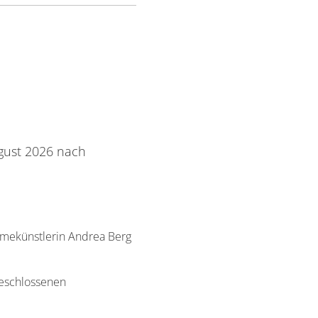
gust 2026 nach
hmekünstlerin Andrea Berg
geschlossenen