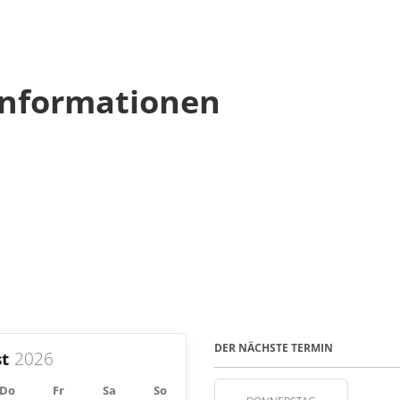
nformationen
DER NÄCHSTE TERMIN
t
Do
Fr
Sa
So