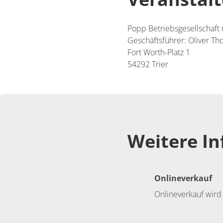
Popp Betriebsgesellschaf
Geschäftsführer: Oliver Thom
Fort Worth-Platz 1
54292 Trier
Weitere I
Onlineverkauf
Onlineverkauf wird