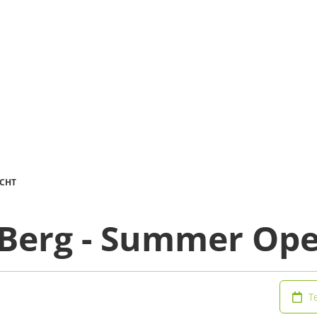
UCHT
Berg - Summer Ope
T