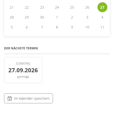
21
22
23
24
25
26
27
28
29
30
1
2
3
4
5
6
7
8
9
10
11
DER NÄCHSTE TERMIN
SONNTAG
27.09.2026
ganztags
im Kalender speichern