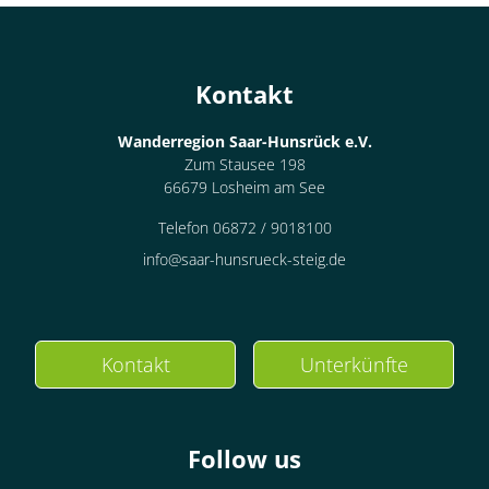
Kontakt
Wanderregion Saar-Hunsrück e.V.
Zum Stausee 198
66679 Losheim am See
Telefon 06872 / 9018100
info@saar-hunsrueck-steig.de
Kontakt
Unterkünfte
Follow us