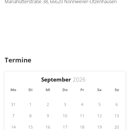
Mariahütterstraße 38,
66620
Nonnweiler-Otzenhausen
Termine
September
Mo
Di
Mi
Do
Fr
Sa
So
31
1
2
3
4
5
6
7
8
9
10
11
12
13
14
15
16
17
18
19
20