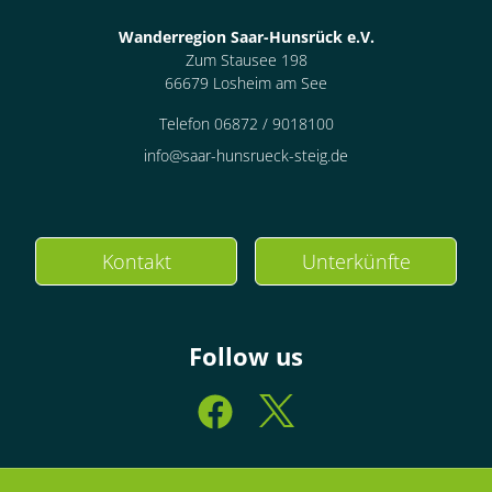
Wanderregion Saar-Hunsrück e.V.
Zum Stausee 198
66679 Losheim am See
Telefon 06872 / 9018100
info@saar-hunsrueck-steig.de
Kontakt
Unterkünfte
Follow us