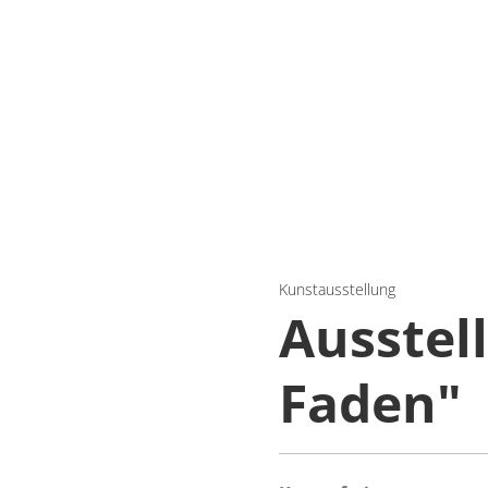
Kunstausstellung
Ausstel
Faden"