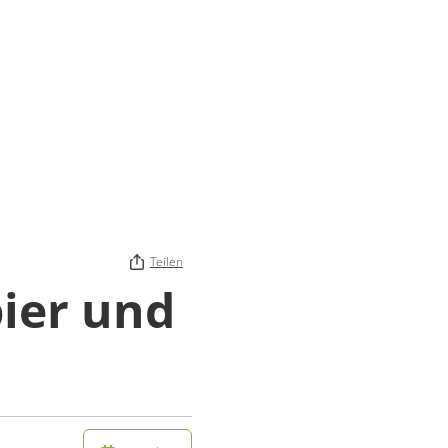
Teilen
ier und