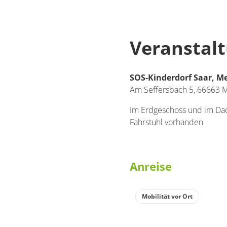
Veranstal
SOS-Kinderdorf Saar, 
Am Seffersbach 5,
66663
M
Im Erdgeschoss und im Da
Fahrstuhl vorhanden
Anreise
Mobilität vor Ort