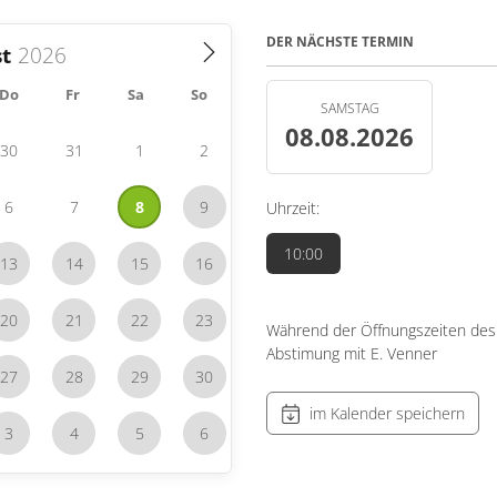
DER NÄCHSTE TERMIN
t
Do
Fr
Sa
So
SAMSTAG
08.08.2026
30
31
1
2
6
7
8
9
Uhrzeit:
10:00
13
14
15
16
20
21
22
23
Während der Öffnungszeiten des
Abstimung mit E. Venner
27
28
29
30
im Kalender speichern
3
4
5
6