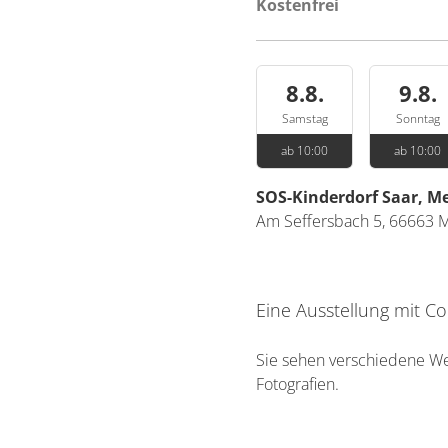
Kostenfrei
8.8.
9.8.
Samstag
Sonntag
ab 10:00
ab 10:00
SOS-Kinderdorf Saar, 
Am Seffersbach 5,
66663
M
Eine Ausstellung mit Co
Sie sehen verschiedene Wer
Fotografien.