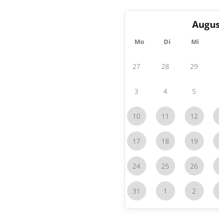
Augus
Mo
Di
Mi
27
28
29
3
4
5
10
11
12
17
18
19
24
25
26
31
1
2