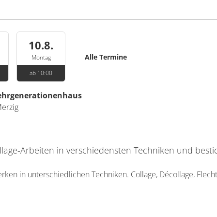
10.8.
Alle Termine
Montag
ab 10:00
Mehrgenerationenhaus
erzig
llage-Arbeiten in verschiedensten Techniken und bestic
ken in unterschiedlichen Techniken. Collage, Décollage, Flec